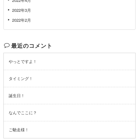
2022年4月
2022年3月
2022年2月
最近のコメント
やっとですよ！
タイミング！
誕生日！
なんでここに？
ご馳走様！