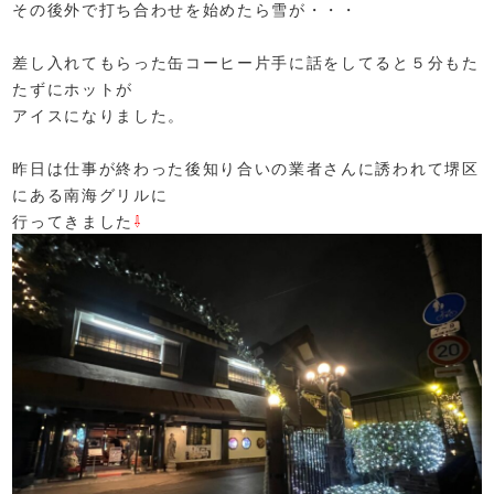
その後外で打ち合わせを始めたら雪が・・・
差し入れてもらった缶コーヒー片手に話をしてると５分もた
たずにホットが
アイスになりました。
昨日は仕事が終わった後知り合いの業者さんに誘われて堺区
にある南海グリルに
行ってきました
⇩