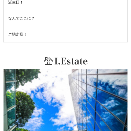
誕生日！
なんでここに？
ご馳走様！