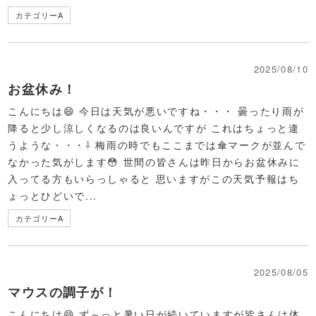
カテゴリーA
2025/08/10
お盆休み！
こんにちは😄 今日は天気が悪いですね・・・ 曇ったり雨が
降ると少し涼しくなるのは良いんですが これはちょっと違
うような・・・⇩ 梅雨の時でもここまでは傘マークが並んで
なかった気がします😳 世間の皆さんは昨日からお盆休みに
入ってる方もいらっしゃると 思いますがこの天気予報はち
ょっとひどいで...
カテゴリーA
2025/08/05
マウスの調子が！
こんにちは😄 ず～っと暑い日が続いていますが皆さんは体