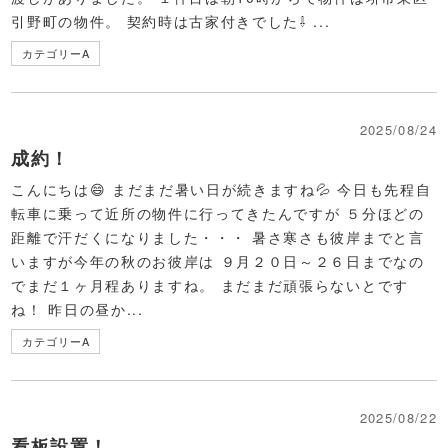
引野町の物件。 契約時は古家付きでした⇩ ...
カテゴリーA
2025/08/24
成約！
こんにちは😄 まだまだ暑い日が続きますね💦 今日も先程自
転車に乗って近所の物件に行ってきたんですが ５分ほどの
距離で汗だくになりました・・・ 暑さ寒さも彼岸までと言
いますが今年の秋のお彼岸は ９月２０日～２６日までなの
でまだ１ヶ月程ありますね。 まだまだ頑張らないとです
ね！ 昨日の昼か...
カテゴリーA
2025/08/22
看板設置！