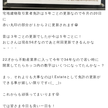
宅地建物取引業者免許は５年ごとの更新なので今月の20日
に
赤い丸印の部分が１から２に更新されます😁
昔は３年ごとの更新でしたが今は５年ごとに！
おじさんは現在56才なのであと何回更新できるんかな
～・・・
22才から不動産業界に入って今年で34年なので若い時に
開業してたらカッコ内の数字はいくつになってたんかな～？
まっ、それよりも大事なのはI.Estateとして免許の更新が
できる事が嬉しい限りです<(_ _)>
これからも頑張ってまいります😝
では皆さま今日も良い一日を！