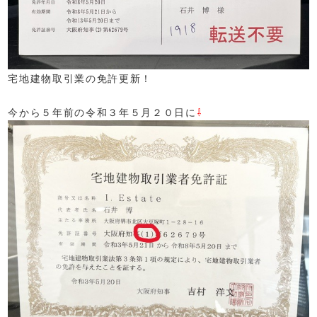
宅地建物取引業の免許更新！
今から５年前の令和３年５月２０日に
⇩