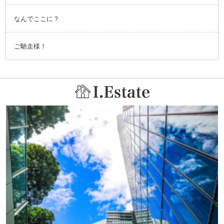
なんでここに？
ご馳走様！