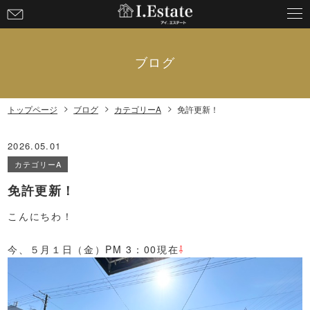
お
問
い
合
ブログ
わ
せ
トップページ
ブログ
カテゴリーA
免許更新！
2026.05.01
カテゴリーA
免許更新！
こんにちわ！
今、５月１日（金）PM 3：00現在
⇩