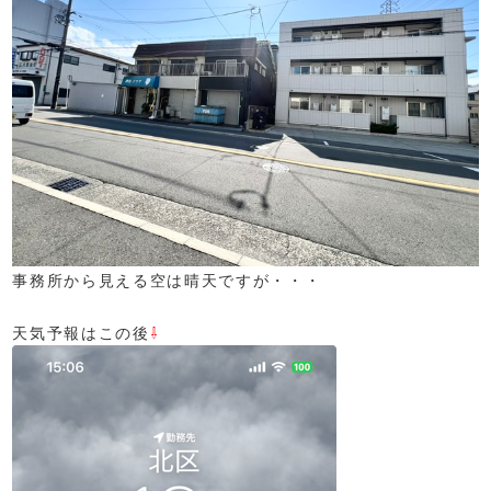
事務所から見える空は晴天ですが・・・
天気予報はこの後
⇩