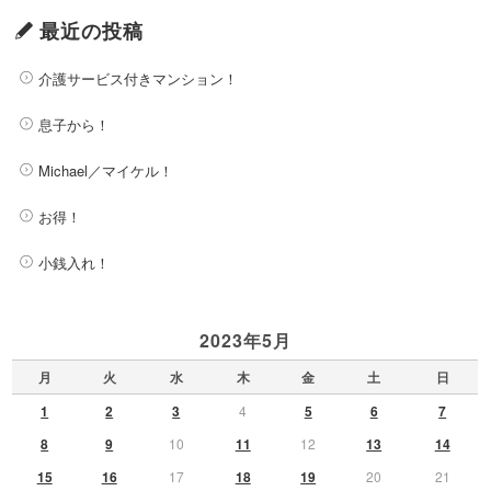
最近の投稿
介護サービス付きマンション！
息子から！
Michael／マイケル！
お得！
小銭入れ！
2023年5月
月
火
水
木
金
土
日
1
2
3
4
5
6
7
8
9
10
11
12
13
14
15
16
17
18
19
20
21