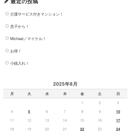
最近の投稿
介護サービス付きマンション！
息子から！
Michael／マイケル！
お得！
小銭入れ！
2025年8月
月
火
水
木
金
土
日
1
2
3
4
5
6
7
8
9
10
11
12
13
14
15
16
17
18
19
20
21
22
23
24